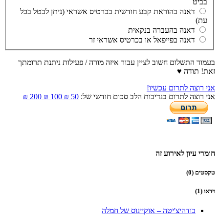
בביט
דאנה בהוראת קבע חודשית בכרטיס אשראי (ניתן לבטל בכל
עת)
דאנה בהעברה בנקאית
דאנה בפייפאל או בכרטיס אשראי זר
בעמוד התשלום חשוב לציין עבור איזה מורה / פעילות ניתנת תרומתך
זאת! תודה ♥
אני רוצה לתרום עכשיו!
אני רוצה לתרום בנדיבות הלב סכום חודשי של:
50 ₪
100 ₪
200 ₪
חומרי עיון לאירוע זה
טקסטים (0)
וידאו (1)
בודהיצ'יטה – אוקיינוס של חמלה