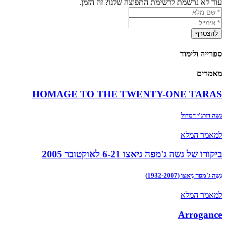
עוד לא נרשמת לרשימת התפוצה שלנו? זה הזמן.
ספרייה ולימוד
מאמרים
HOMAGE TO THE TWENTY-ONE TARAS
גשה דורג'י דמדול
למאמר המלא
ביקורו של גשה ג'מפה גיאצו 6-21 לאוקטובר 2005
גֶשֶה ג'מפה גְיָאצוֹ (1932-2007)
למאמר המלא
Arrogance