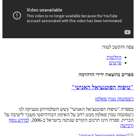
צפה והקשב לעוד:
הקלטות
סרטים
ספרים בהוצאת ידידי הדהרמה
"טיפוח הפוטנציאל האנושי"
ג'טסונמה טנזין פאלמו
בספרה "טיפוח הפוטנציאל האנושי" (שש השלמויות) מעניקה לנו
ג'טסונמה טנזין פאלמו מבט רחב על האימון הבודהיסטי מעבר לישיבה על
הכרית. ספרה הינו תרגום הקורס שנתנה בישראל ב-2006.
למידע נוסף
ורכישה