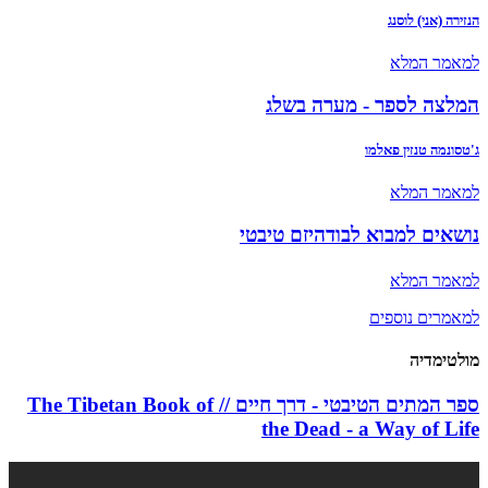
הנזירה (אני) לוסנג
למאמר המלא
המלצה לספר - מערה בשלג
ג'טסונמה טנזין פאלמו
למאמר המלא
נושאים למבוא לבודהיזם טיבטי
למאמר המלא
למאמרים נוספים
מולטימדיה
ספר המתים הטיבטי - דרך חיים // The Tibetan Book of
the Dead - a Way of Life