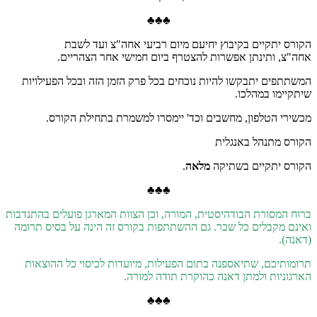
♣♣♣
הקורס יתקיים בקיבוץ יחיעם מיום רביעי אחה"צ ועד לשבת
אחה"צ, ותינתן אפשרות להצטרף ביום חמישי אחר הצהריים.
המשתתפים יתבקשו להיות נוכחים בכל פרק הזמן הזה ובכל הפעילויות
שיתקיימו במהלכו.
מכשירי הטלפון, מחשבים וכד' יימסרו למשמרת בתחילת הקורס.
הקורס מתנהל באנגלית
הקורס יתקיים בשתיקה
מלאה
.
♣♣♣
ברוח המסורת הבודהיסטית, המורה, וכן הצוות המארגן פועלים בהתנדבות
ואינם מקבלים כל שכר. גם ההשתתפות בקורס זה הינה על בסיס תרומה
(דאנה).
תרומותיכם, שתיאספנה בתום הפעילות, מיועדות לכיסוי כל ההוצאות
הארגוניות ולמתן דאנה כהוקרת תודה למורה.
♣♣♣