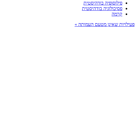
פילוסופיה בודהיסטית
פסיכולוגיה בודהיסטית
קרמה
פעילויות שאינן מטעם העמותה »