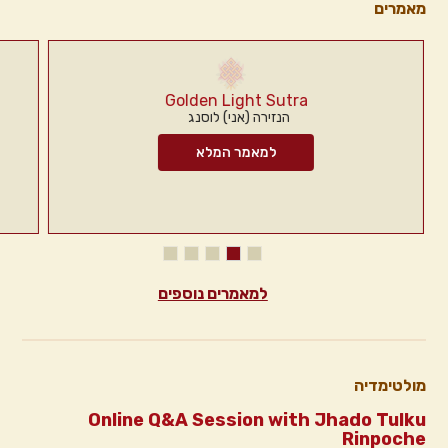
מאמרים
Golden Light Sutra
הנזירה (אני) לוסנג
למאמר המלא
למאמרים נוספים
מולטימדיה
Online Q&A Session with Jhado Tulku
Rinpoche