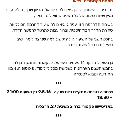
מתחת לקטגורית "וידאו".
זהו ביקורו האחרון של גן גיאצו לה בישראל. מכיוון שכך, גן לה יערוך
מעין שיחת סיכום של כל השנים שהוא לימד בארץ.
בשיחת הדהרמה הזו יעניק גן גיאצו לה שיעור דהרמה הכולל את
סקירת הדרך הבודהיסטית וצרור עצות לתרגול להמשך הדרך.
בחלק השני של השיעור גן לה יקשיב למה שנרצה לומר וישיב
לשאלותינו ככל שהזמן יותיר.
גן גיאצו לה ביקר 14 פעמים בישראל. לבקשתנו התמקד גן לה
בחמש השנים האחרונות בשלושה מסלולי לימוד: פילוסופיה, אימון
התודעה ומבוא לטנטרה.
♦♦♦
שיחת הדהרמה תתקיים ביום שני, ה- 9.5.16 בין השעות 21:00
– 18:30
במדיטיישן פקטורי ברחוב משכית 27, הרצליה
♦♦♦