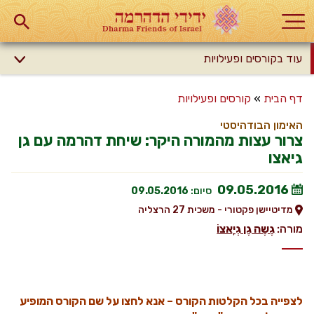
עוד בקורסים ופעילויות
דף הבית
»
קורסים ופעילויות
האימון הבודהיסטי
צרור עצות מהמורה היקר: שיחת דהרמה עם גן
גיאצו
09.05.2016
סיום:
09.05.2016
מדיטיישן פקטורי - משכית 27 הרצליה
מורה:
גֶשֶה גֶן גְיָאצוֹ
לצפייה בכל הקלטות הקורס – אנא לחצו על שם הקורס המופיע