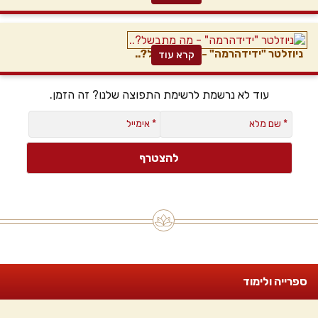
ניוזלטר "ידידהרמה" - מה מתבשל?..
קרא עוד
עוד לא נרשמת לרשימת התפוצה שלנו? זה הזמן.
ספרייה ולימוד