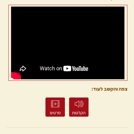
צפה והקשב לעוד:
הקלטות
סרטים