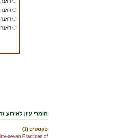
דאנה 
דאנה 
דאנה 
דאנה 
חומרי עיון לאירוע זה
טקסטים (1)
rty-seven Practices of