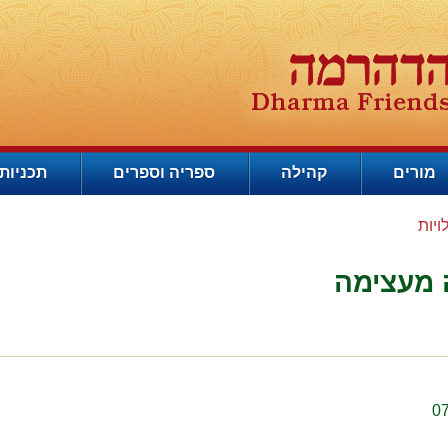
מורים
קהילה
ספריה וספרים
תכניות 
ויות
ה מעצימה