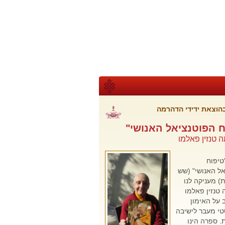
הוצאת ידידי הדהרמה
ח הפוטנציאל האנושי"
ה טנזין פאלמו
טיפוח
ל האנושי" (שש
) מעניקה לנו
 טנזין פאלמו
על האימון
י מעבר לישיבה
. ספרה הינו