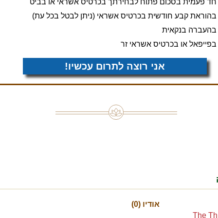
חד פעמית בסכום פתוח לבחירתך בכרטיס אשראי או בביט
בהוראת קבע חודשית בכרטיס אשראי (ניתן לבטל בכל עת)
בהעברה בנקאית
בפייפאל או בכרטיס אשראי זר
אני רוצה לתרום עכשיו!
אודיו (0)
The Thi