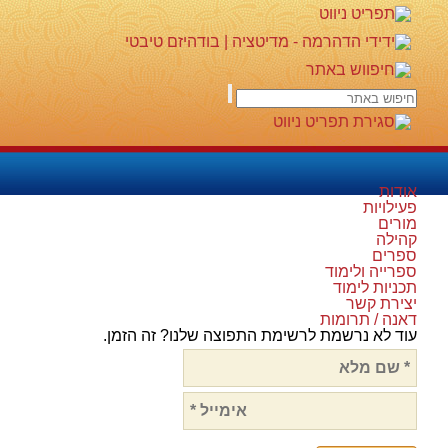
אודות
פעילויות
מורים
קהילה
ספרים
ספרייה ולימוד
תכניות לימוד
יצירת קשר
דאנה / תרומות
עוד לא נרשמת לרשימת התפוצה שלנו? זה הזמן.