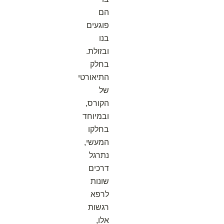
הם
פוגעים
בנו
ובזולת.
בחלק
התיאורטי
של
הקורס,
ובמיוחד
בחלקו
המעשי,
נתרגל
דרכים
שונות
לרפא
רגשות
אלו,