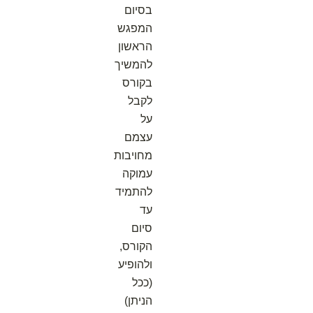
בסיום
המפגש
הראשון
להמשיך
בקורס
לקבל
על
עצמם
מחויבות
עמוקה
להתמיד
עד
סיום
הקורס,
ולהופיע
(ככל
הניתן)