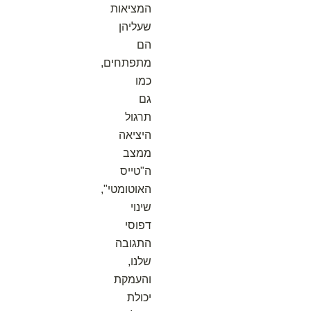
המציאות
שעליהן
הם
מתפתחים,
כמו
גם
תרגול
היציאה
ממצב
ה"טייס
האוטומטי",
שינוי
דפוסי
התגובה
שלנו,
והעמקת
יכולת