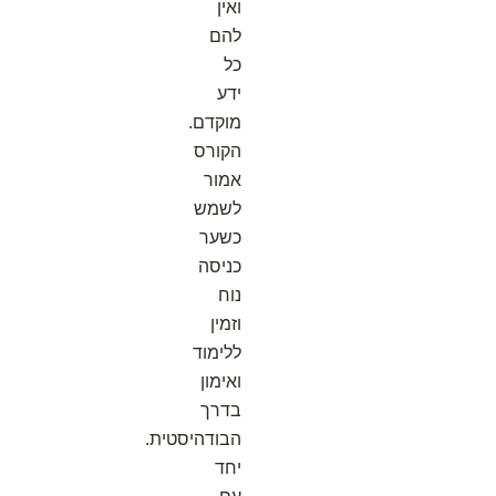
ואין
להם
כל
ידע
מוקדם.
הקורס
אמור
לשמש
כשער
כניסה
נוח
וזמין
ללימוד
ואימון
בדרך
הבודהיסטית.
יחד