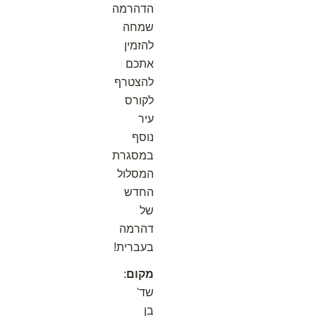
הדהרמה
שמחה
להזמין
אתכם
להצטרף
לקורס
עיר
נוסף
במסגרת
המסלול
החדש
של
דהרמה
בעברית!
מקום
:
שד'
בן