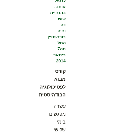
לרפא
אותם.
בהנחיית
שוש
כהן
וחיה
בורנשטיין,
החל
מה7
בינואר
2014
קורס
מבוא
לפסיכולוגיה
הבודהיסטית
עשרה
מפגשים
בימי
שלישי