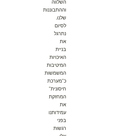
השלווה
וההתבוננות
שלנו.
לסיום
נתרגל
את
בניית
האיכויות
המיטיבות
המשמשות
כ"מערכת
חיסונית"
המחזקת
את
עמידותנו
בפני
רגשות