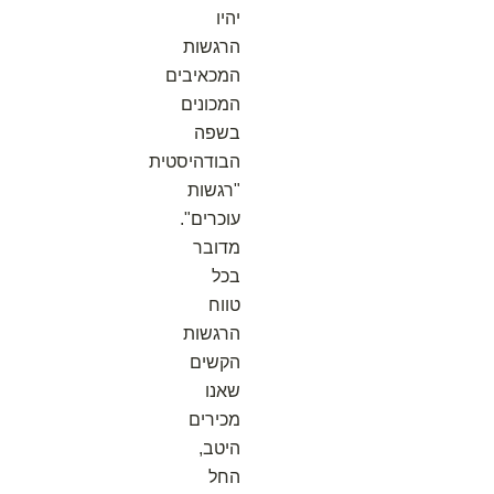
יהיו
הרגשות
המכאיבים
המכונים
בשפה
הבודהיסטית
"רגשות
עוכרים".
מדובר
בכל
טווח
הרגשות
הקשים
שאנו
מכירים
היטב,
החל