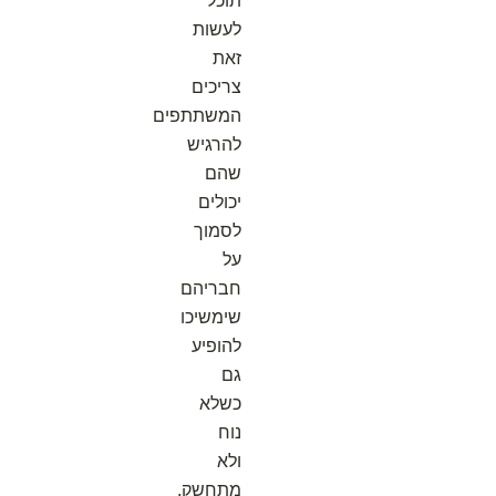
תוכל
לעשות
זאת
צריכים
המשתתפים
להרגיש
שהם
יכולים
לסמוך
על
חבריהם
שימשיכו
להופיע
גם
כשלא
נוח
ולא
מתחשק.