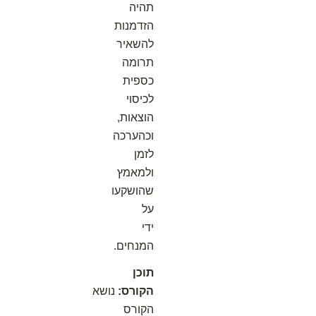
תהיה
הזדמנות
להשאיר
תרומה
כספית
לכיסוי
הוצאות,
וכהערכה
לזמן
ולמאמץ
שהושקעו
על
ידי
המנחים.
תוכן
הקורס:
נושא
הקורס