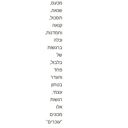
מכעס,
שנאה,
תסכול,
קנאה
וחמדנות,
וכלה
ברגשות
של
בלבול,
פחד
והעדר
בטחון
עצמי.
רגשות
אלו
מכונים
"עוכרים"