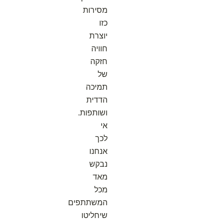
מסירות
כזו
יוצרת
חוויה
חזקה
של
תמיכה
הדדית
ושותפות.
אי
לכך
אנחנו
נבקש
מאד
מכל
המשתתפים
שיחליטו