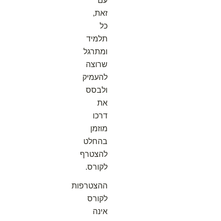
עם
זאת,
כל
תלמיד
ומתרגל
שרוצה
להעמיק
ולבסס
את
דרכו
מוזמן
בהחלט
להצטרף
לקורס.
ההצטרפות
לקורס
אינה