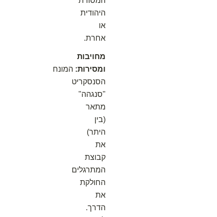
המסורת
היהודית
או
אחרת.
מחויבות
ומסירות:
המונח
הסנסקריט
"סנגהה"
מתאר
(בין
היתר)
את
קבוצת
המתרגלים
החולקת
את
הדרך.