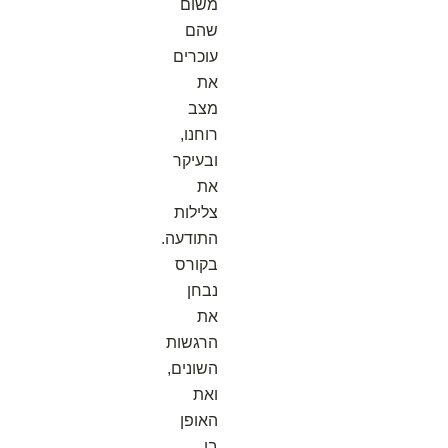
משום
שהם
עוכרים
את
מצב
רוחנו,
ובעיקר
את
צלילות
התודעה.
בקורס
נבחן
את
הרגשות
השונים,
ואת
האופן
בו