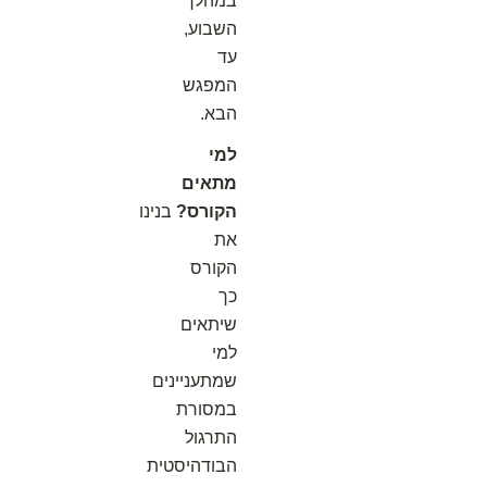
במהלך
השבוע,
עד
המפגש
הבא.
למי
מתאים
הקורס?
בנינו
את
הקורס
כך
שיתאים
למי
שמתעניינים
במסורת
התרגול
הבודהיסטית