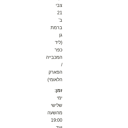
צבי
21
ב'
ברמת
גן
(ליד
כפר
המכבייה
/
הפארק
הלאומי)
זמן
:
ימי
שלישי
מהשעה
19:00
ועד