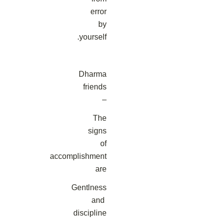
error
by
yourself.
Dharma
friends
–
The
signs
of
accomplishment
are
Gentlness
and
discipline