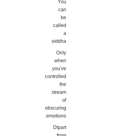
You
can
be
called
a
siddha
Only
when
you've
controlled
the
stream
of
obscuring
emotions:
Dtpart
from