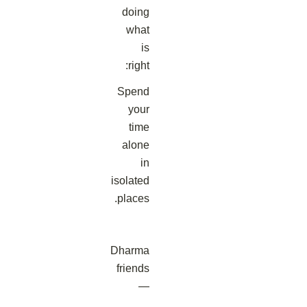
doing
what
is
right:
Spend
your
time
alone
in
isolated
places.
Dharma
friends
—