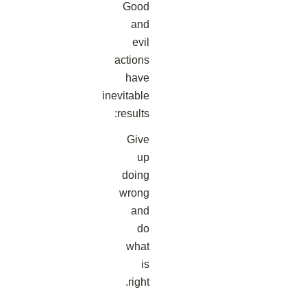
Good
and
evil
actions
have
inevitable
results:
Give
up
doing
wrong
and
do
what
is
right.