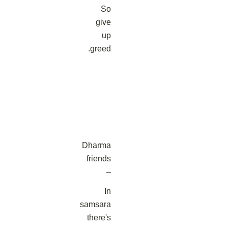
So
give
up
greed.
Dharma
friends
–
In
samsara
there's