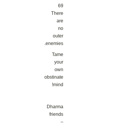
69
There
are
no
outer
enemies.
Tame
your
own
obstinate
mind!
Dharma
friends
–