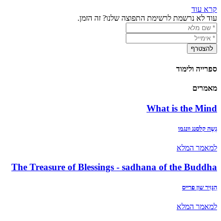
קרא עוד
עוד לא נרשמת לרשימת התפוצה שלנו? זה הזמן.
ספרייה ולימוד
מאמרים
What is the Mind
גֶשֶה קלסנג וונגמו
למאמר המלא
The Treasure of Blessings - sadhana of the Buddha
הַנָּזִיר שון פרייס
למאמר המלא