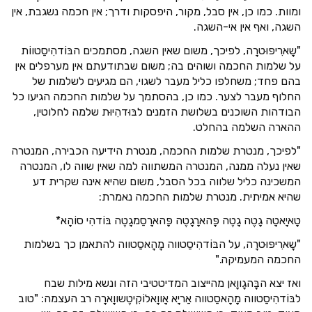
ומוות. כמו כן, אין סבל, מקור, היפסקות ודרך; אין חכמה נשגבת, אין
השגה, ואף אין אי-השגה.
"שָארִיפּוּטרָה, לפיכך, משום שאין השגה, מסתמכים הבּוֹדהִיסַטווֹת
על שלמות החכמה ושוהים בה; משום שבתודעתם אין מערפלים אין
בהם פחד; משחלפו כליל מעבר לשגוי, הם מגיעים לשלמות של
החלוף מעבר לצער. כמו כן, בהסתמך על שלמות החכמה הגיעו כל
הבודהות השוכנים בשלושת הזמנים לבּוּדהִיוּת שלמה לחלוטין,
ההארה השלמה בהחלט.
"לפיכך, מנטרת שלמות החכמה, מנטרת הידיעה הכבירה, המנטרה
שאין נעלה ממנה, המנטרה המשתווה למה שאין שווה לו, המנטרה
המשכינה כליל שלווה בכל הסבל, משום שהיא אינה שקרית דע
שהיא אמיתית. מנטרת שלמות החכמה נאמרת:
טָאיָאטָה גָטֶה גָטֶה פָּהארָגָטֶה פָּהארָסַמגָטֶה בּוֹדהִי סוֹהָא*
"שָארִיפּוּטרָה, על הבּוֹדהִיסַטווה מָהָאסַטווה להתאמן כך בשלמות
החכמה המעמיקה."
ואז יצא הבָּהגָווָאן מהייצוב המדיטטיבי הזה ונשא מילות שבח
לבּוֹדהִיסַטווה מָהָאסַטווה אַריָא אָווָאלוֹקִיטֶשווָארָה רב העצמה: "טוב