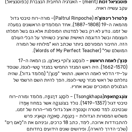
פוטנציאל זכות
(merit) – האנרגיה החיובית הנצברת (כפוטנציאל)
עקב עשייה ראויה.
פַּלטרוּל רינפּוֹצֶ'ה
(Paltrul Rinpoche)– מורה-רוח טיבטי גדול
מהמאה ה-19 (1808–1887), אחד המלומדים הראשונים במעלה
של זמנו. נודע לא רק בשל למדנותו המופלגת אלא גם בשל חמלתו
העצומה ובשל הדוגמה האישית שהציב כשוויתר על הבלי העולם
הזה. החיבור המפורסם ביותר שכתב הוא "מילותיו של המורה
המושלם שלי" (Words of My Perfect Teacher).
פַּנצֶ'ן לאמה הראשון
– לוֹבּסַנג צ'וֹקיי גיַאלצֶן, בן המאה ה-17
(1662-1570). היה ראש המנזר החמישי במנזר טָשי-לוּנפּוֹ, שנוסד
על-ידי הדלאי לאמה הראשון. התואר "פַּנצֶ'ן" (מלומד גדול), שהיה
נחלתם של ראשי מנזר טָשי-לוּנפּוֹ, הפך להיות השם הרשמי של
הגלגולים המוכרים שבאו אחריו.
צוֹנְגקָהאפָּה
(Tsongkhapa) – לוֹסַנְג דרַגפָּה, מלומד ומורה-רוח
טיבטי דגול (1357–1419). נולד בצוֹנגקָה אשר במחוז אַמְדוֹ
שבטיבט. למד סוּטרה וטַנטרָה אצל גדולי מורי-הרוח של זמנו,
משלוש המסורות הגדולות – נְיִנגְמָה, סַאקְיָה וקַאגְיוּ; פרש
להתבודדות ארוכה, לימד, כתב 18 כרכים, וביניהם את ה"לַאם רִים"
(שלבי הדרך להארה), ופירושים שונים הידועים בחדותם