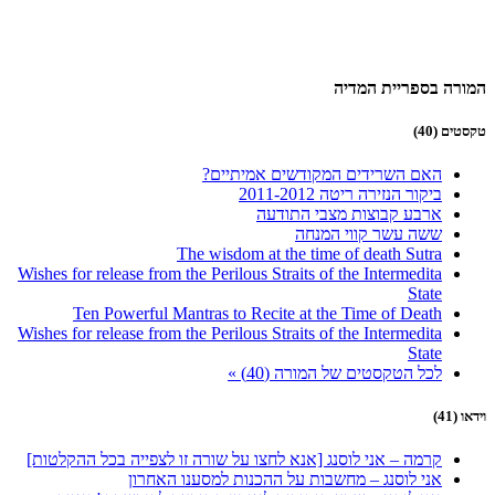
המורה בספריית המדיה
טקסטים (40)
האם השרידים המקודשים אמיתיים?
ביקור הנזירה ריטה 2011-2012
ארבע קבוצות מצבי התודעה
ששה עשר קווי המנחה
The wisdom at the time of death Sutra
Wishes for release from the Perilous Straits of the Intermedita
State
Ten Powerful Mantras to Recite at the Time of Death
Wishes for release from the Perilous Straits of the Intermedita
State
לכל הטקסטים של המורה (40) »
וידאו (41)
קרמה – אני לוסנג [אנא לחצו על שורה זו לצפייה בכל ההקלטות]
אני לוסנג – מחשבות על ההכנות למסענו האחרון