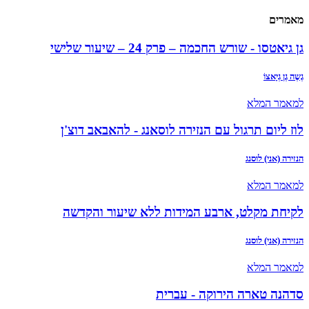
מאמרים
גן גיאטסו - שורש החכמה – פרק 24 – שיעור שלישי
גֶשֶה גֶן גְיָאצוֹ
למאמר המלא
לוז ליום תרגול עם הנזירה לוסאנג - להאבאב דוצ'ן
הנזירה (אני) לוסנג
למאמר המלא
לקיחת מקלט, ארבע המידות ללא שיעור והקדשה
הנזירה (אני) לוסנג
למאמר המלא
סדהנה טארה הירוקה - עברית