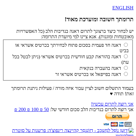
ENGLISH
תרומתך חשובה ומוערכת מאוד!
יש לבחור כיצד ברצונך לתרום דאנה בנדיבות הלב (כל האפשרויות
מאובטחות ומוגנות). אנא ציינו למי מיועדת התרומה:
דאנה חד פעמית בסכום פתוח לבחירתך בכרטיס אשראי או
בביט
דאנה בהוראת קבע חודשית בכרטיס אשראי (ניתן לבטל בכל
עת)
דאנה בהעברה בנקאית
דאנה בפייפאל או בכרטיס אשראי זר
בעמוד התשלום חשוב לציין עבור איזה מורה / פעילות ניתנת תרומתך
זאת! תודה ♥
אני רוצה לתרום עכשיו!
אני רוצה לתרום בנדיבות הלב סכום חודשי של:
50 ₪
100 ₪
200 ₪