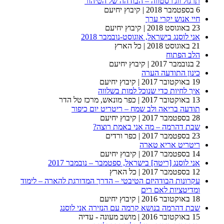
תרגול ווג'רסטווה – הבודהה של הטיהור
6 בספטמבר 2018
| קיבוץ יחיעם
חיי אנוש יקרי ערך
23 באוגוסט 2018
| קיבוץ יחיעם
אני לוסנג בישראל, אוגוסט-נובמבר 2018
21 באוגוסט 2018
| כל הארץ
הלב הפתוח
2 בנובמבר 2017
| קיבוץ יחיעם
כינון התודעה הערה
19 באוקטובר 2017
| קיבוץ יחיעם
איך לחיות כדי שנוכל למות בשלווה
13 באוקטובר 2017
| כפר מונאש, מרכז טל הדר
תודעה בריאה ולב שמח – ריטריט יום כיפור
28 בספטמבר 2017
| קיבוץ יחיעם
שבת דהרמה – מה אני באמת רוצה?
23 בספטמבר 2017
| כפר ורדים
ריטריט אריא טארה
14 בספטמבר 2017
| קיבוץ יחיעם
אני לוסנג [ריטה] בישראל, ספטמבר – נובמבר 2017
12 בספטמבר 2017
| כל הארץ
עקרונות הבודהיזם הטיבטי – הדרך המדורגת להארה – לימוד
ומדיטציות לאם רים
18 באוקטובר 2016
| קיבוץ יחיעם
שבת דהרמה בנושא קרמה עם הנזירה אני לוסנג
15 באוקטובר 2016
| מושב מעונה - עדיה