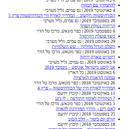
להתמודד עם המוות
4 באוקטובר 2019
| נס עמים, גליל מערבי
הבודהיסטווה הקשוב – המדריך לאורח חיי הבודהיסטווה פרק 5
26 בספטמבר 2019
| נס עמים, גליל מערבי
הריקות נטולת הפחד
6 בספטמבר 2019
| כפר מונאש, מרכז טל הדר
כיצד פועלת הקרמה?
29 באוגוסט 2019
| נס עמים, גליל מערבי
השלם הגדול מחלקיו – שש השלמויות
16 באוגוסט 2019
| כפר מונאש, מרכז טל הדר
ריטריט טארה ירוקה
9 באוגוסט 2019
| נס עמים, גליל מערבי
אני לוסנג בישראל אוגוסט – נובמבר 2019
6 באוגוסט 2019
| כל הארץ
שמונה הדאגות הארציות
26 באוקטובר 2018
| כפר מונאש, מרכז טל הדר
המדריך לאורח חייו של הבודהיסטווה – פרק 4
11 באוקטובר 2018
| קיבוץ יחיעם
7 הנקודות לאימון התודעה – לו ג'ונג
5 באוקטובר 2018
| כפר מונאש, מרכז טל הדר
לאם רים – הדרך המדורגת להארה
25 בספטמבר 2018
| קיבוץ יחיעם
קורס יום כיפור – הלב הטוב
18 בספטמבר 2018
| קיבוץ יחיעם