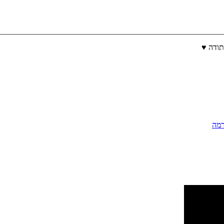
תודה ♥
הרמה