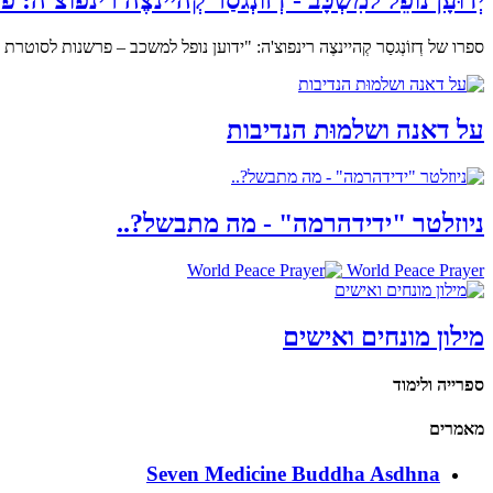
ספרו של דְזוֹנְגסַר קְהיינצֶה רינפוצ'ה: "ידוען נופל למשכב – פרשנות לסו
על דאנה ושלמוּת הנדיבות
ניוזלטר "ידידהרמה" - מה מתבשל?..
World Peace Prayer
מילון מונחים ואישים
ספרייה ולימוד
מאמרים
Seven Medicine Buddha Asdhna