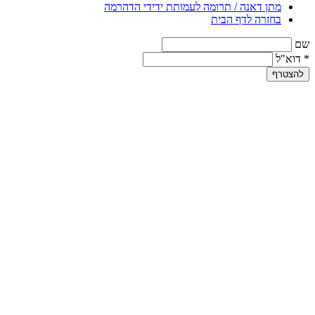
מתן דאנה / תרומה לעמותת ידידי הדהרמה
בחזרה לדף הבית
שם
*
דוא"ל