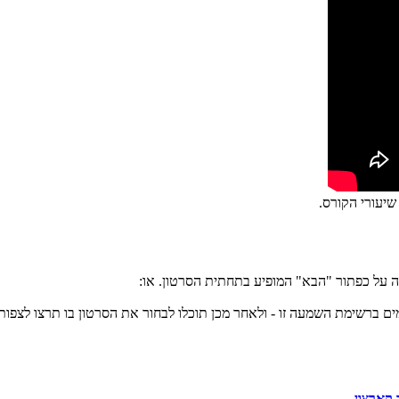
שיעורי הקורס.
ה על כפתור "הבא" המופיע בתחתית הסרטון. או:
ים ברשימת השמעה זו - ולאחר מכן תוכלו לבחור את הסרטון בו תרצו לצפות
 קארצון