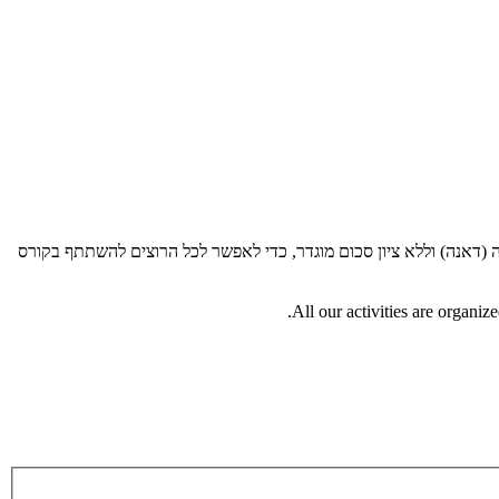
(דאנה) וללא ציון סכום מוגדר, כדי לאפשר לכל הרוצים להשתתף בקורס
All our activities are organiz