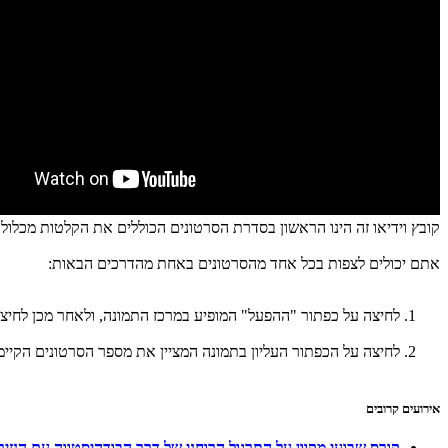
קובץ וידיאו זה הינו הראשון בסדרת הסרטונים הכוללים את הקלטות מכלול 
אתם יכולים לצפות בכל אחד מהסרטונים באחת מהדרכים הבאות:
לחיצה על כפתור "ההפעל" המופיע במרכז התמונה, ולאחר מכן לחיצ
לחיצה על הכפתור העליון בתמונה המציין את מספר הסרטונים הקיימ
אירועים קרובים
קורס שבועי מקוון על התרגול הרוחני של דרך הבודהיסטווה עם הנזיר