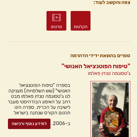
צפה והקשב לעוד:
הקלטות
סרטים
ספרים בהוצאת ידידי הדהרמה
"טיפוח הפוטנציאל האנושי"
ג'טסונמה טנזין פאלמו
בספרה "טיפוח הפוטנציאל
האנושי" (שש השלמויות) מעניקה
לנו ג'טסונמה טנזין פאלמו מבט
רחב על האימון הבודהיסטי מעבר
לישיבה על הכרית. ספרה הינו
תרגום הקורס שנתנה בישראל
ב-2006.
למידע נוסף ורכישה