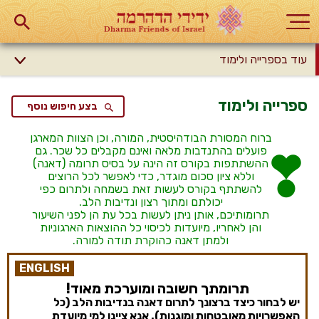
עוד בספרייה ולימוד
ספרייה ולימוד
בצע חיפוש נוסף
ברוח המסורת הבודהיסטית, המורה, וכן הצוות המארגן
פועלים בהתנדבות מלאה ואינם מקבלים כל שכר. גם
ההשתתפות בקורס זה הינה על בסיס תרומה (דאנה)
וללא ציון סכום מוגדר, כדי לאפשר לכל הרוצים
להשתתף בקורס לעשות זאת בשמחה ולתרום כפי
יכולתם ומתוך רצון ונדיבות הלב.
תרומותיכם, אותן ניתן לעשות בכל עת הן לפני השיעור
והן לאחריו, מיועדות לכיסוי כל ההוצאות הארגוניות
ולמתן דאנה כהוקרת תודה למורה.
ENGLISH
תרומתך חשובה ומוערכת מאוד!
יש לבחור כיצד ברצונך לתרום דאנה בנדיבות הלב (כל
האפשרויות מאובטחות ומוגנות). אנא ציינו למי מיועדת