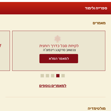
ספרייה ולימוד
מאמרים
לקיחת סבל כדרך רוחנית
f
צנשאב סרקונג רינפוצ'ה
למאמר המלא
למאמרים נוספים
מולטימדיה