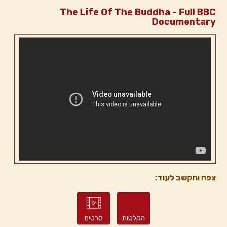
The Life Of The Buddha - Full BBC
Documentary
צפה והקשב לעוד:
הקלטות
סרטים