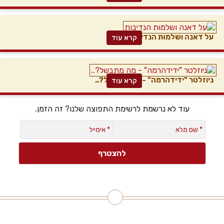
על דאנה ושלמוּת הנדיבות
קרא עוד
ניוזלטר "ידידהרמה" - מה מתבשל?..
קרא עוד
עוד לא נרשמת לרשימת התפוצה שלנו? זה הזמן.