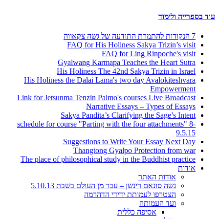
עוד בספרייה ולימוד
7 הנקודות להתמרת התודעה של גשה צקאווה
FAQ for His Holiness Sakya Trizin’s visit
FAQ for Ling Rinpoche's visit
Gyalwang Karmapa Teaches the Heart Sutra
His Holiness The 42nd Sakya Trizin in Israel
His Holiness the Dalai Lama's two day Avalokiteshvara
Empowerment
Link for Jetsunma Tenzin Palmo's courses Live Broadcast
Narrative Essays – Types of Essays
Sakya Pandita’s Clarifying the Sage’s Intent
schedule for course "Parting with the four attachments" 8-
9.5.15
Suggestions to Write Your Essay Next Day
Thangtong Gyalpo Protection from war
The place of philosophical study in the Buddhist practice
אודות
אודות האתר
גשה סונאם רינשן – עבר מן העולם בשבת 5.10.13
הצטרפו לעמותת ידידי הדהרמה
ועד העמותה
אסיפה כללית