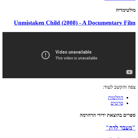
מולטימדיה
Unmistaken Child (2008) - A Documentary Film
צפה והקשב לעוד:
הקלטות
סרטים
ספרים בהוצאת ידידי הדהרמה
"מעבר לדת"