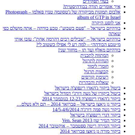
בעלי תפקידים
איך אומרים תודה בבודהיסטית?
אלבום תמונות מביקורה של ג'טסונמה טנזין פאלמו – Photograph
album of GTP in Israel
אני לוסנג היקרה
בודהיזם בישראל – "פעם בשבוע": טבע בודהה – אתה מושלם כפי
שאתה
בודהיזם בישראל – "שבילים רבים דהרמה אחת": עזבו אותי
מ״טבע הבודהה״ – למה רע לי אפילו כשטוב לי?
בודהיזם מאלף ועד תו – מחזור שני!
המתווה לתכנית
הנחיות לתרגול
חומרי לימוד
קבוצות תרגול
רשימת קורסים
שאלות והבהרות
ביטול ביקור ג'האדו רינפוצ'ה בישראל
ביטול ביקורו של גשה דורג'י דמדול בישראל
ביקור ג'האדו רינפוצ'ה 12-23 בנובמבר 2014
ביקור גן גיאצו בישראל – פברואר 2014 – תם ולא נשלם…
ביקור גשה פמה דורג'ה 14/5-4/6/2014
ביקור דגרי רינפוצ'ה בישראל
ביקור הנזיר שון 2013 Ven. Sean
ביקור הנזירה ריטה ספטמבר – אוקטובר 2014
ביקור מורה גן גיאצו פברואר 2014