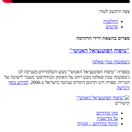
צפה והקשב לעוד:
הקלטות
סרטים
ספרים בהוצאת ידידי הדהרמה
"טיפוח הפוטנציאל האנושי"
ג'טסונמה טנזין פאלמו
בספרה "טיפוח הפוטנציאל האנושי" (שש השלמויות) מעניקה לנו
ג'טסונמה טנזין פאלמו מבט רחב על האימון הבודהיסטי מעבר לישיבה על
הכרית. ספרה הינו תרגום הקורס שנתנה בישראל ב-2006.
למידע נוסף
ורכישה
קישורים
מהו בודהיזם
על מדיטציה
תרגול בודהיזם – סַנְגְהַה