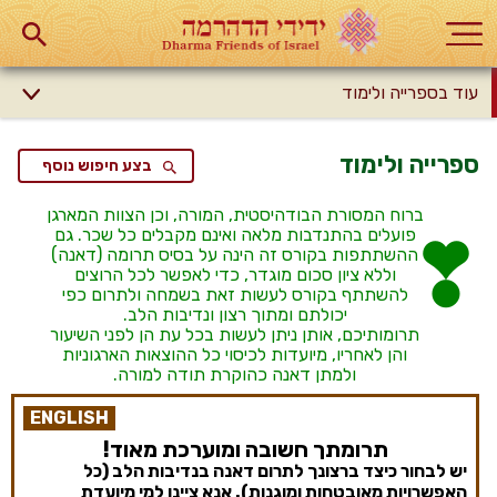
עוד בספרייה ולימוד
ספרייה ולימוד
בצע חיפוש נוסף
ברוח המסורת הבודהיסטית, המורה, וכן הצוות המארגן
פועלים בהתנדבות מלאה ואינם מקבלים כל שכר. גם
ההשתתפות בקורס זה הינה על בסיס תרומה (דאנה)
וללא ציון סכום מוגדר, כדי לאפשר לכל הרוצים
להשתתף בקורס לעשות זאת בשמחה ולתרום כפי
יכולתם ומתוך רצון ונדיבות הלב.
תרומותיכם, אותן ניתן לעשות בכל עת הן לפני השיעור
והן לאחריו, מיועדות לכיסוי כל ההוצאות הארגוניות
ולמתן דאנה כהוקרת תודה למורה.
ENGLISH
תרומתך חשובה ומוערכת מאוד!
יש לבחור כיצד ברצונך לתרום דאנה בנדיבות הלב (כל
האפשרויות מאובטחות ומוגנות). אנא ציינו למי מיועדת