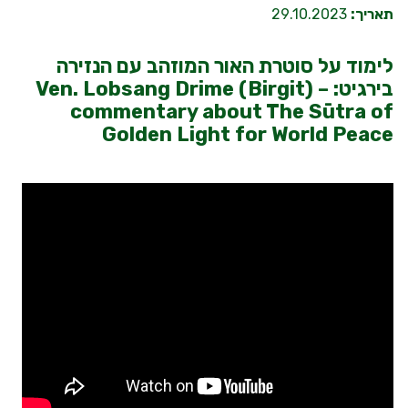
תאריך:
29.10.2023
לימוד על סוטרת האור המוזהב עם הנזירה
בירגיט: Ven. Lobsang Drime (Birgit) –
commentary about The Sūtra of
Golden Light for World Peace