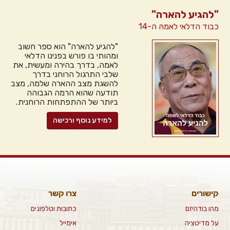
"להגיע להארה"
כבוד הדלאי לאמהּ ה-14
"להגיע להארה" הוא ספר חשוב
ומהותי בו פורש בפנינו הדלאי
לאמה, בדרך בהירה ומעשית, את
שלבי התרגול הרוחני בדרך
להשגת מצב ההארה שלמה, מצב
תודעה שהוא הרמה הגבוהה
ביותר של ההתפתחות הרוחנית.
למידע נוסף ורכישה
קישורים
צרו קשר
מהו בודהיזם
כתובות וטלפונים
על מדיטציה
אימייל