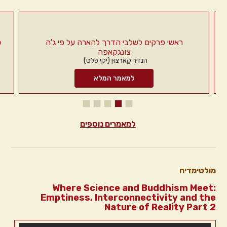
ראשי פרקים לשלבי הדרך להארה על פי ג'ה
io
צונגקאפה
הנזיר קַארצוּן (יקי פלט)
למאמר המלא
למאמרים נוספים
מולטימדיה
Where Science and Buddhism Meet:
Emptiness, Interconnectivity and the
Nature of Reality Part 2