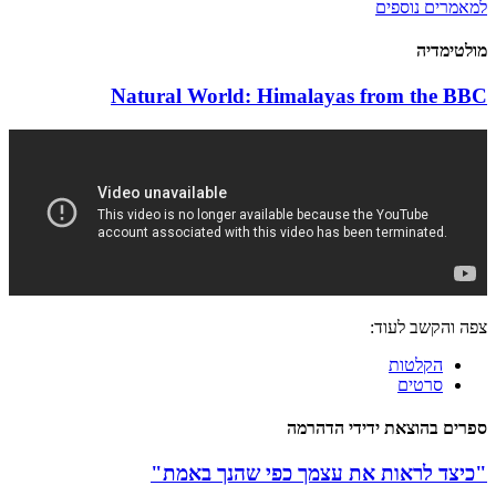
למאמרים נוספים
מולטימדיה
Natural World: Himalayas from the BBC
צפה והקשב לעוד:
הקלטות
סרטים
ספרים בהוצאת ידידי הדהרמה
"כיצד לראות את עצמך כפי שהנך באמת"