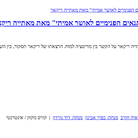
תנאים הפנימיים לאושר אמיתי" מאת מאתייה ריק
איה חורב
מנחה: כפיר אבינון
מנחה: דוד גורדון
| קורס מקוון / אינטרנטי