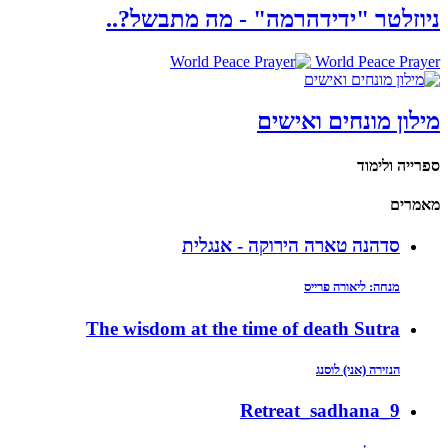
ניוזלטר "ידידהרמה" - מה מתבשל?..
World Peace Prayer
מילון מונחים ואישים
ספרייה ולימוד
מאמרים
סדהנה טארה הירוקה - אנגלית
מנחה: ליאורה פרייס
The wisdom at the time of death Sutra
הנזירה (אני) לוסנג
9_Retreat_sadhana