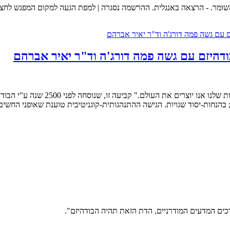
"אנו מה שאנו חושבים. כל מה שאנחנו, 
בהנחות-יסוד שגויות. הגישה ההתנהגותית-קוגניטיבית טוענת שאופני החשיב
ים המדעים המודרניים, הדת הזאת תהיה הבודהיזם".