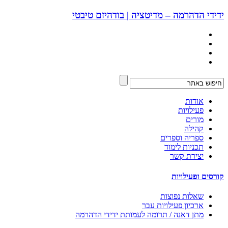
ידידי הדהרמה – מדיטציה | בודהיזם טיבטי
אודות
פעילויות
מורים
קהילה
ספריה וספרים
תכניות לימוד
יצירת קשר
קורסים ופעילויות
שאלות נפוצות
ארכיון פעילויות עבר
מתן דאנה / תרומה לעמותת ידידי הדהרמה