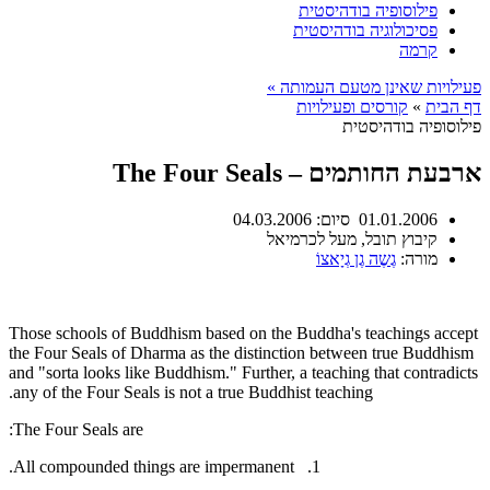
פילוסופיה בודהיסטית
פסיכולוגיה בודהיסטית
קרמה
פעילויות שאינן מטעם העמותה »
דף הבית
»
קורסים ופעילויות
פילוסופיה בודהיסטית
ארבעת החותמים – The Four Seals
01.01.2006
סיום:
04.03.2006
קיבוץ תובל, מעל לכרמיאל
מורה:
גֶשֶה גֶן גְיָאצוֹ
Those schools of Buddhism based on the Buddha's teachings accept
the Four Seals of Dharma as the distinction between true Buddhism
and "sorta looks like Buddhism." Further, a teaching that contradicts
any of the Four Seals is not a true Buddhist teaching.
The Four Seals are:
1. All compounded things are impermanent.