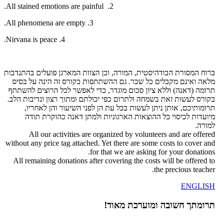
2. All stained emotions are painful.
3. All phenomena are empty.
4. Nirvana is peace.
ברוח המסורת הבודהיסטית, המורה, וכן הצוות המארגן פועלים בהתנדבות
מלאה ואינם מקבלים כל שכר. גם ההשתתפות בקורס זה הינה על בסיס
תרומה (דאנה) וללא ציון סכום מוגדר, כדי לאפשר לכל הרוצים להשתתף
בקורס לעשות זאת בשמחה ולתרום כפי יכולתם ומתוך רצון ונדיבות הלב.
תרומותיכם, אותן ניתן לעשות בכל עת הן לפני השיעור והן לאחריו,
מיועדות לכיסוי כל ההוצאות הארגוניות ולמתן דאנה כהוקרת תודה
למורה.
All our activities are organized by volunteers and are offered
without any price tag attached. Yet there are some costs to cover and
for that we are asking for your donations.
All remaining donations after covering the costs will be offered to
the precious teacher.
ENGLISH
תרומתך חשובה ומוערכת מאוד!