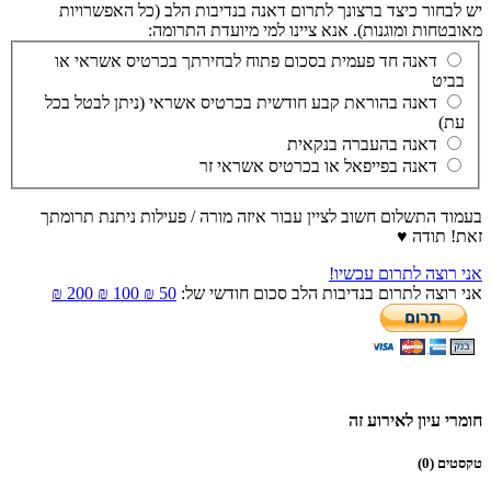
יש לבחור כיצד ברצונך לתרום דאנה בנדיבות הלב (כל האפשרויות
מאובטחות ומוגנות). אנא ציינו למי מיועדת התרומה:
דאנה חד פעמית בסכום פתוח לבחירתך בכרטיס אשראי או
בביט
דאנה בהוראת קבע חודשית בכרטיס אשראי (ניתן לבטל בכל
עת)
דאנה בהעברה בנקאית
דאנה בפייפאל או בכרטיס אשראי זר
בעמוד התשלום חשוב לציין עבור איזה מורה / פעילות ניתנת תרומתך
זאת! תודה ♥
אני רוצה לתרום עכשיו!
אני רוצה לתרום בנדיבות הלב סכום חודשי של:
50 ₪
100 ₪
200 ₪
חומרי עיון לאירוע זה
טקסטים (0)