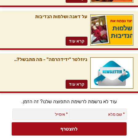
על דאנה ושלמוּת הנדיבות
קרא עוד
ניוזלטר "ידידהרמה" - מה מתבשל?..
קרא עוד
עוד לא נרשמת לרשימת התפוצה שלנו? זה הזמן.