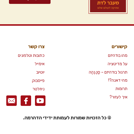
קישורים
צרו קשר
מהו בודהיזם
כתובות וטלפונים
על מדיטציה
אימייל
תרגול בודהיזם – סַנְגְהַה
יוטיוב
מהי דאנה?!
פייסבוק
תרומות
ניוזלטר
איך לעזור?
© כל הזכויות שמורות לעמותת ידידי הדהרמה.