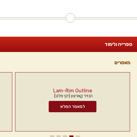
ספרייה ולימוד
מאמרים
Lam-Rim Outline
הנזיר קַארצוּן (יקי פלט)
למאמר המלא