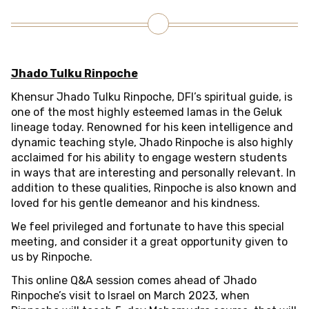
Jhado Tulku Rinpoche
Khensur Jhado Tulku Rinpoche, DFI’s spiritual guide, is
one of the most highly esteemed lamas in the Geluk
lineage today. Renowned for his keen intelligence and
dynamic teaching style, Jhado Rinpoche is also highly
acclaimed for his ability to engage western students
in ways that are interesting and personally relevant. In
addition to these qualities, Rinpoche is also known and
loved for his gentle demeanor and his kindness.
We feel privileged and fortunate to have this special
meeting, and consider it a great opportunity given to
us by Rinpoche.
This online Q&A session comes ahead of Jhado
Rinpoche’s visit to Israel on March 2023, when