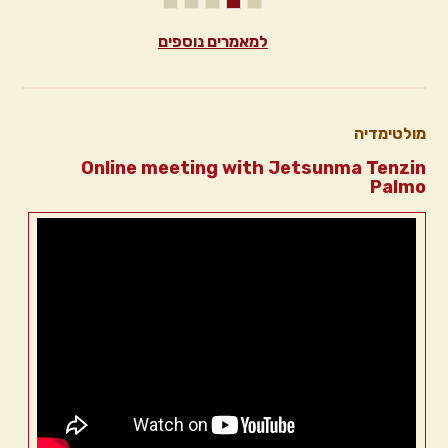
למאמרים נוספים
מולטימדיה
Online meeting with Jetsunma Tenzin
Palmo