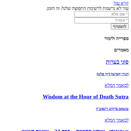
קרא עוד
עוד לא נרשמת לרשימת התפוצה שלנו? זה הזמן.
ספרייה ולימוד
מאמרים
סוגי בערות
הנזיר קַארצוּן (יקי פלט)
למאמר המלא
Wisdom at the Hour of Death Sutra
צנשאב סרקונג רינפוצ'ה
למאמר המלא