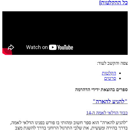
כל ההקלטות]
צפה והקשב לעוד:
הקלטות
סרטים
ספרים בהוצאת ידידי הדהרמה
"להגיע להארה"
כבוד הדלאי לאמהּ ה-14
"להגיע להארה" הוא ספר חשוב ומהותי בו פורש בפנינו הדלאי לאמה,
בדרך בהירה ומעשית, את שלבי התרגול הרוחני בדרך להשגת מצב