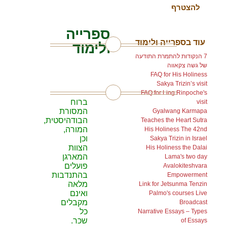
ספרייה
עוד בספרייה ולימוד
ולימוד
7 הנקודות להתמרת התודעה
של גשה צקאווה
בצע
FAQ for His Holiness
Sakya Trizin’s visit
FAQ for Ling Rinpoche's
ברוח
visit
המסורת
Gyalwang Karmapa
הבודהיסטית,
Teaches the Heart Sutra
המורה,
His Holiness The 42nd
וכן
Sakya Trizin in Israel
הצוות
His Holiness the Dalai
המארגן
Lama's two day
פועלים
Avalokiteshvara
בהתנדבות
Empowerment
מלאה
Link for Jetsunma Tenzin
ואינם
Palmo's courses Live
מקבלים
Broadcast
כל
Narrative Essays – Types
שכר.
of Essays