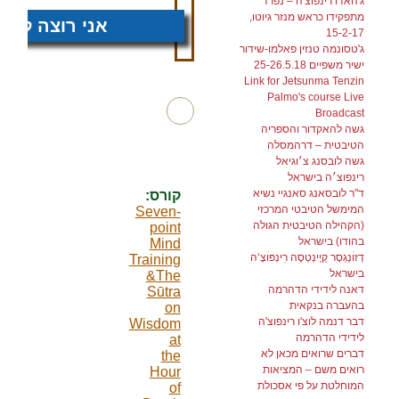
ג'האדו רינפוצ'ה – נפרד
מתפקידו כראש מנזר גיוטו,
אני רוצה לתרו
15-2-17
ג'טסונמה טנזין פאלמו-שידור
ישיר משפיים 25-26.5.18
Link for Jetsunma Tenzin
Palmo's course Live
Broadcast
גשה להאקדור והספריה
הטיבטית – דרהמסלה
גשה לובסנג צ׳וגיאל
רינפוצ׳ה בישראל
ד"ר לובסאנג סאנגיי נשיא
קורס:
המימשל הטיבטי המרכזי
Seven-
(הקהילה הטיבטית הגולה
point
בהודו) בישראל
Mind
דְזוׄנְגְסָר קְיֶינְטְסֶה רׅינְפּוׄצֶ‘ה
Training
בישראל
&The
דאנה לידידי הדהרמה
Sūtra
בהעברה בנקאית
on
דבר דנמה לוצ'ו רינפוצ'ה
Wisdom
לידידי הדהרמה
at
דברים שרואים מכאן לא
the
רואים משם – המציאות
Hour
המוחלטת על פי אסכולת
of