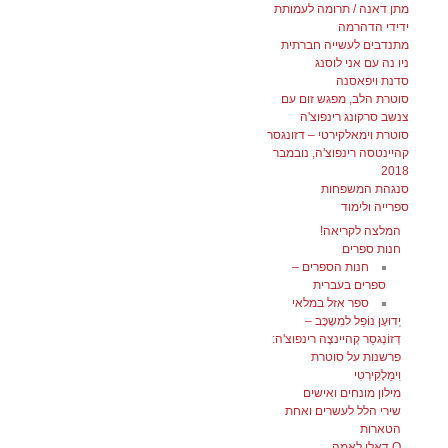
מתן דאנה / תרומה לעמותת
ידידי הדהרמה
מתנדבים לעשייה חברתית
ניו נה עם אני לוסנג
סדנת ויפאסנה
סוטרת הלב, מפגש זום עם
צנשב סרקונג רינפוצ'ה
סוטרת וימאלקירטי – דזונגסר
קהיינטסה רינפוצ'ה, נובמבר
2018
סנגהת המשפחות
ספרייה ולימוד
המלצה לקריאה!
חנות ספרים
חנות הספרים –
ספרים בעברית
ספר אזל במלאי
יְדוּעָן נוֹפֵל למִשְכָּב –
דְזוֹנְגסַר קְהיינצֶה רינפוצ'ה:
פרשנות על סוטרת
וִימַלָקִירְטִי
מילון מונחים ואישים
שירי הלל לעשרים ואחת
הטארות
Q דאלי לאמה