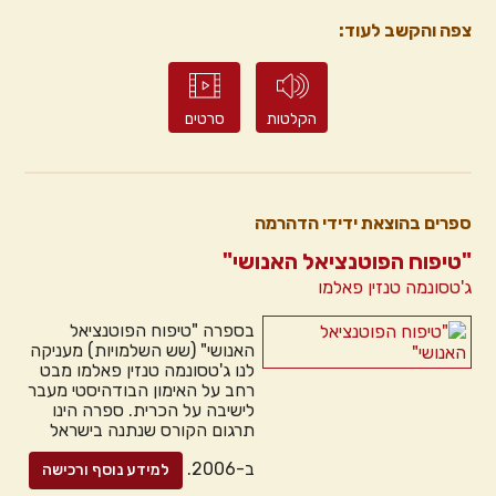
צפה והקשב לעוד:
הקלטות
סרטים
ספרים בהוצאת ידידי הדהרמה
"טיפוח הפוטנציאל האנושי"
ג'טסונמה טנזין פאלמו
בספרה "טיפוח הפוטנציאל
האנושי" (שש השלמויות) מעניקה
לנו ג'טסונמה טנזין פאלמו מבט
רחב על האימון הבודהיסטי מעבר
לישיבה על הכרית. ספרה הינו
תרגום הקורס שנתנה בישראל
ב-2006.
למידע נוסף ורכישה