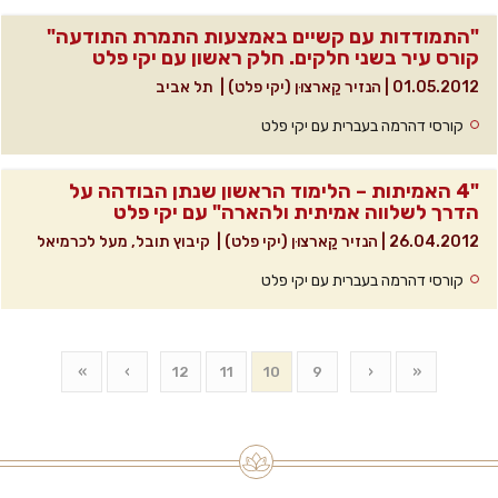
"התמודדות עם קשיים באמצעות התמרת התודעה"
קורס עיר בשני חלקים. חלק ראשון עם יקי פלט
01.05.2012
|
הנזיר קַארצוּן (יקי פלט)
|
תל אביב
קורסי דהרמה בעברית עם יקי פלט
"4 האמיתות – הלימוד הראשון שנתן הבודהה על
הדרך לשלווה אמיתית ולהארה" עם יקי פלט
26.04.2012
|
הנזיר קַארצוּן (יקי פלט)
|
קיבוץ תובל, מעל לכרמיאל
קורסי דהרמה בעברית עם יקי פלט
»
›
12
11
10
9
‹
«