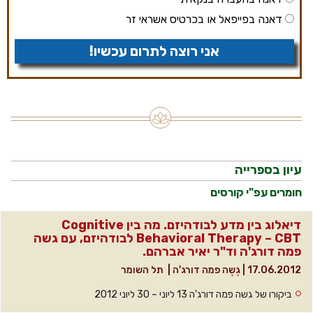
דאנה בפייפאל או בכרטיס אשראי זר
אני רוצה לתרום עכשיו!
עיון בספרייה
חומרים עפ"י קורסים
דיאלוג בין מדע לבודהיזם. מה בין Cognitive
Behavioral Therapy – CBT לבודהיזם, עם גשה
פמה דורג'ה וד"ר יאיר אברהם.
17.06.2012
|
גֶשֶה פמה דורג'ה
|
תל השומר
ביקורו של גשה פמה דורג'ה 13 ליוני – 30 ליוני 2012