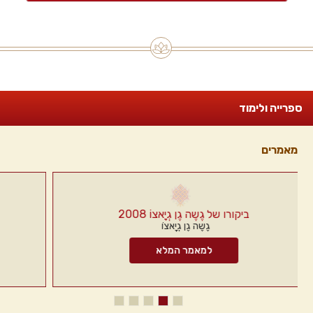
ספרייה ולימוד
מאמרים
ארבע קבוצות מצבי התודעה
הנזירה (אני) לוסנג
למאמר המלא