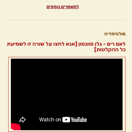
למאמרים נוספים
מולטימדיה
לאם רים - גלן סוונסון [אנא לחצו על שורה זו לשמיעת
כל ההקלטות]