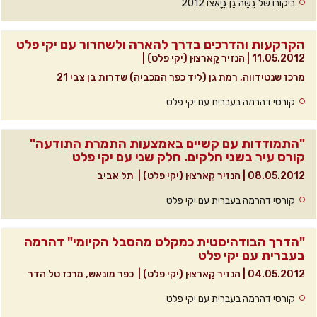
ביקורו של גֶשֶה גֶן גְיָאצוֹ 2012
הקרקעות והדרכים בדרך להארה ולשחרור עם יקי פלט
11.05.2012
|
הנזיר קַארצוּן (יקי פלט)
|
מרכז שנטידווה, רמת גן (ליד כפר המכביה) שדרות בן צבי 21
קורסי דהרמה בעברית עם יקי פלט
"התמודדות עם קשיים באמצעות התמרת התודעה"
קורס עיר בשני חלקים. חלק שני עם יקי פלט
08.05.2012
|
הנזיר קַארצוּן (יקי פלט)
|
תל אביב
קורסי דהרמה בעברית עם יקי פלט
"הדרך הבודהיסטית כמקלט מהסבל הקיומי" דהרמה
בעברית עם יקי פלט
04.05.2012
|
הנזיר קַארצוּן (יקי פלט)
|
כפר מונאש, מרכז טל הדר
קורסי דהרמה בעברית עם יקי פלט