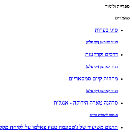
ספרייה ולימוד
מאמרים
סוגי בערות
הנזיר קַארצוּן (יקי פלט)
דרכים וקרקעות
הנזיר קַארצוּן (יקי פלט)
מחוזות קיום סמסאריים
הנזיר קַארצוּן (יקי פלט)
סדהנה טארה הירוקה - אנגלית
מנחה: ליאורה פרייס
תרגום משיעור של ג'טסונמה טנזין פאלמו על לקיחת מקל