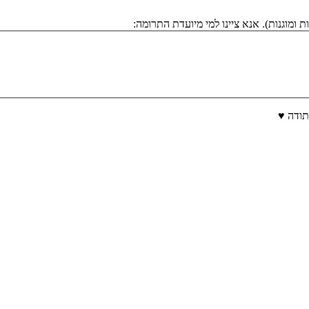
ומוגנות). אנא ציינו למי מיועדת התרומה:
תודה ♥