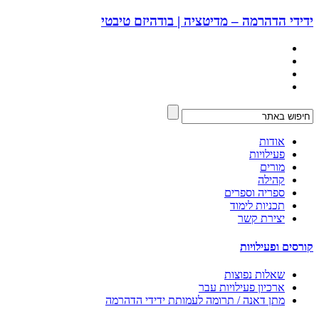
ידידי הדהרמה – מדיטציה | בודהיזם טיבטי
אודות
פעילויות
מורים
קהילה
ספריה וספרים
תכניות לימוד
יצירת קשר
קורסים ופעילויות
שאלות נפוצות
ארכיון פעילויות עבר
מתן דאנה / תרומה לעמותת ידידי הדהרמה