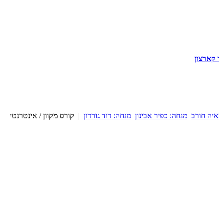
 קארצון
איה חורב
מנחה: כפיר אבינון
מנחה: דוד גורדון
| קורס מקוון / אינטרנטי