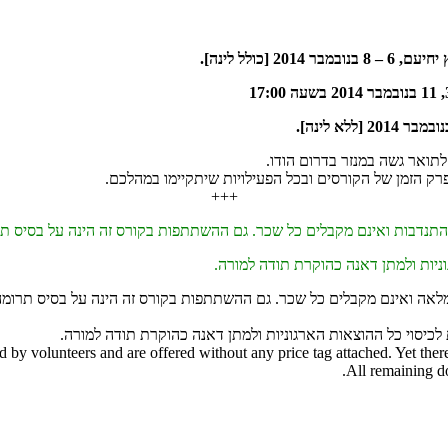
201 [כולל לינה].
ק הזמן של הקורסים ובכל הפעילויות שיתקיימו במהלכם.
+++
התנדבות ואינם מקבלים כל שכר. גם ההשתתפות בקורס זה הינה על בסיס תר
ניות ולמתן דאנה כהוקרת תודה למורה.
מלאה ואינם מקבלים כל שכר. גם ההשתתפות בקורס זה הינה על בסיס תרומה 
ת לכיסוי כל ההוצאות הארגוניות ולמתן דאנה כהוקרת תודה למורה.
ed by volunteers and are offered without any price tag attached. Yet ther
All remaining do