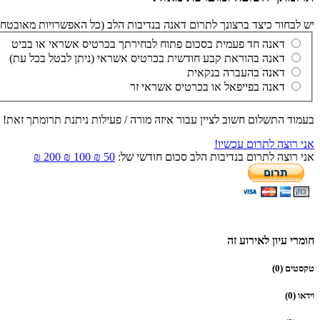
יש לבחור כיצד ברצונך לתרום דאנה בנדיבות הלב (כל האפשרויות מאובטחות 
דאנה חד פעמית בסכום פתוח לבחירתך בכרטיס אשראי או בביט
דאנה בהוראת קבע חודשית בכרטיס אשראי (ניתן לבטל בכל עת)
דאנה בהעברה בנקאית
דאנה בפייפאל או בכרטיס אשראי זר
בעמוד התשלום חשוב לציין עבור איזה מורה / פעילות ניתנת תרומתך זאת! 
אני רוצה לתרום עכשיו!
אני רוצה לתרום בנדיבות הלב סכום חודשי של:
50 ₪
100 ₪
200 ₪
חומרי עיון לאירוע זה
טקסטים (0)
וידאו (0)