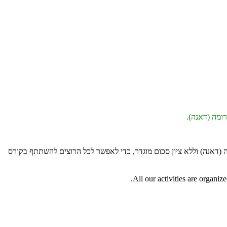
ומה (דאנה).
(דאנה) וללא ציון סכום מוגדר, כדי לאפשר לכל הרוצים להשתתף בקורס
All our activities are organiz