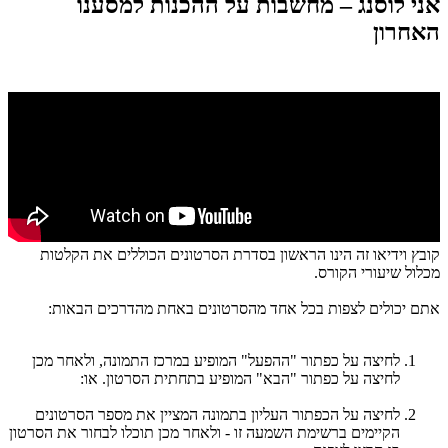
אני לוסנג – מחשבות על ההכנות למסענו
האחרון
קובץ וידיאו זה הינו הראשון בסדרת הסרטונים הכוללים את הקלטות
מכלול שיעורי הקורס.
אתם יכולים לצפות בכל אחד מהסרטונים באחת מהדרכים הבאות:
לחיצה על כפתור "ההפעל" המופיע במרכז התמונה, ולאחר מכן
לחיצה על כפתור "הבא" המופיע בתחתית הסרטון. או:
לחיצה על הכפתור העליון בתמונה המציין את מספר הסרטונים
הקיימים ברשימת השמעה זו - ולאחר מכן תוכלו לבחור את הסרטון