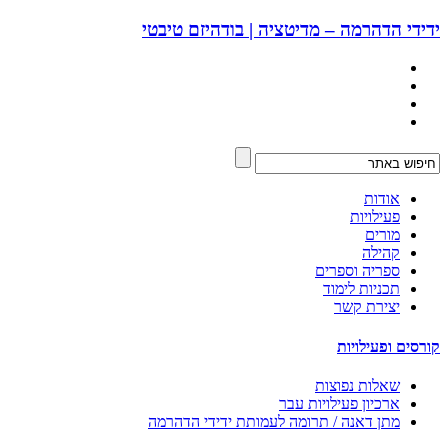
ידידי הדהרמה – מדיטציה | בודהיזם טיבטי
אודות
פעילויות
מורים
קהילה
ספריה וספרים
תכניות לימוד
יצירת קשר
קורסים ופעילויות
שאלות נפוצות
ארכיון פעילויות עבר
מתן דאנה / תרומה לעמותת ידידי הדהרמה