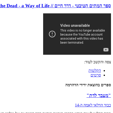
ספר המתים הטיבטי - דרך חיים // The Tibetan Book of the Dead - a Way of Life
צפה והקשב לעוד:
הקלטות
סרטים
ספרים בהוצאת ידידי הדהרמה
"מעבר לדת"
כבוד הדלאי לאמהּ ה-14