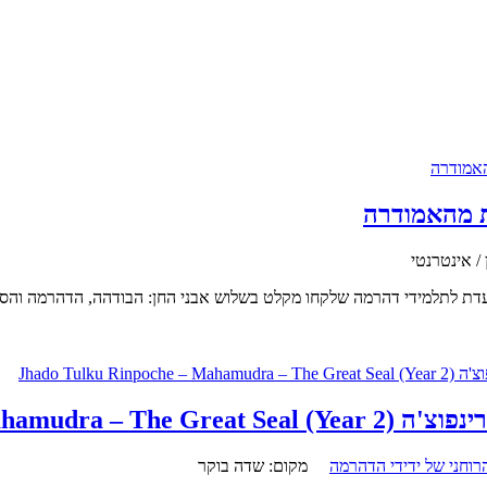
 מהאמודרה
 / אינטרנטי
 לתלמידי דהרמה שלקחו מקלט בשלוש אבני החן: הבודהה, הדהרמה והסנגה
ורה הרוחני של ידידי הדהרמה
מקום:
שדה בוקר