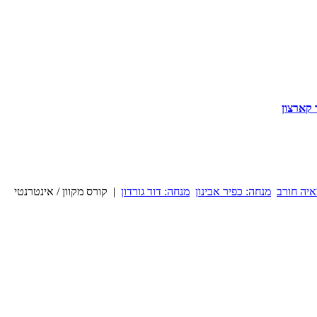
 קארצון
איה חורב
מנחה: כפיר אבינון
מנחה: דוד גורדון
| קורס מקוון / אינטרנטי