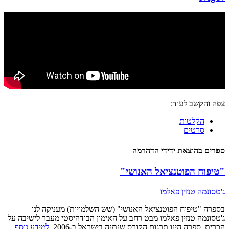
צפה והקשב לעוד:
הקלטות
סרטים
ספרים בהוצאת ידידי הדהרמה
"טיפוח הפוטנציאל האנושי"
ג'טסונמה טנזין פאלמו
בספרה "טיפוח הפוטנציאל האנושי" (שש השלמויות) מעניקה לנו
ג'טסונמה טנזין פאלמו מבט רחב על האימון הבודהיסטי מעבר לישיבה על
הכרית. ספרה הינו תרגום הקורס שנתנה בישראל ב-2006.
למידע נוסף