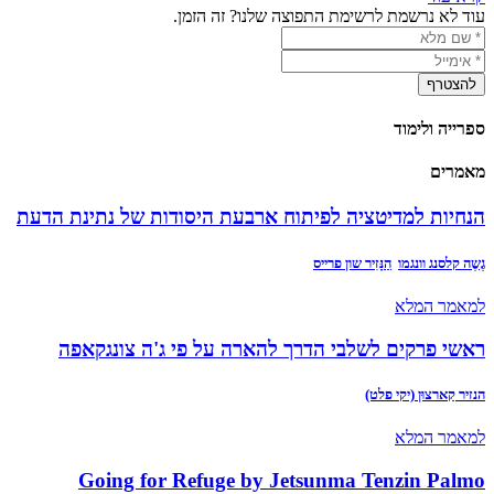
עוד לא נרשמת לרשימת התפוצה שלנו? זה הזמן.
ספרייה ולימוד
מאמרים
הנחיות למדיטציה לפיתוח ארבעת היסודות של נתינת הדעת
גֶשֶה קלסנג וונגמו
הַנָּזִיר שון פרייס
למאמר המלא
ראשי פרקים לשלבי הדרך להארה על פי ג'ה צונגקאפה
הנזיר קַארצוּן (יקי פלט)
למאמר המלא
Going for Refuge by Jetsunma Tenzin Palmo