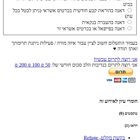
בביט
דאנה בהוראת קבע חודשית בכרטיס אשראי (ניתן לבטל בכל
עת)
דאנה בהעברה בנקאית
דאנה בפייפאל או בכרטיס אשראי זר
בעמוד התשלום חשוב לציין עבור איזה מורה / פעילות ניתנת תרומתך
זאת! תודה ♥
אני רוצה לתרום עכשיו!
אני רוצה לתרום בנדיבות הלב סכום חודשי של:
50 ₪
100 ₪
200 ₪
חומרי עיון לאירוע זה
טקסטים (0)
וידאו (1)
בקשת מקלט- Refuge