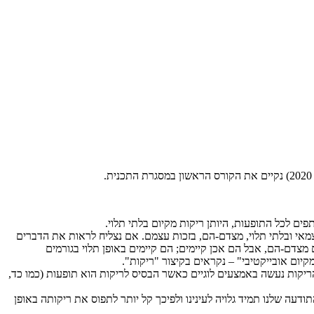
ם לכל התופעות, היותן ריקות מקיום בלתי תלוי.
צמאי ובלתי תלוי, מצדם-הם, בזכות עצמם. אם נצליח לראות את הדברים
מצדם-הם, אבל הם אכן קיימים; הם קיימים באופן תלוי בגורמים
קיום אובייקטיבי" – נקראים בקיצור "ריקות".
ריקות נעשה באמצעים לוגיים כאשר הבסיס לריקות הוא תופעות (כמו כד,
דעה שלנו תמיד גלויה לעינינו ולפיכך קל יותר לתפוס את ריקותה באופן