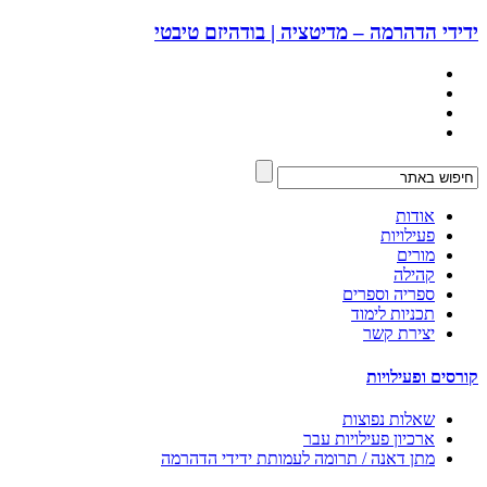
ידידי הדהרמה – מדיטציה | בודהיזם טיבטי
אודות
פעילויות
מורים
קהילה
ספריה וספרים
תכניות לימוד
יצירת קשר
קורסים ופעילויות
שאלות נפוצות
ארכיון פעילויות עבר
מתן דאנה / תרומה לעמותת ידידי הדהרמה