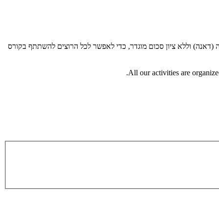
(דאנה) וללא ציון סכום מוגדר, כדי לאפשר לכל הרוצים להשתתף בקורס
All our activities are organiz