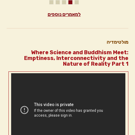
למאמרים נוספים
מולטימדיה
Where Science and Buddhism Meet:
Emptiness, Interconnectivity and the
Nature of Reality Part 1