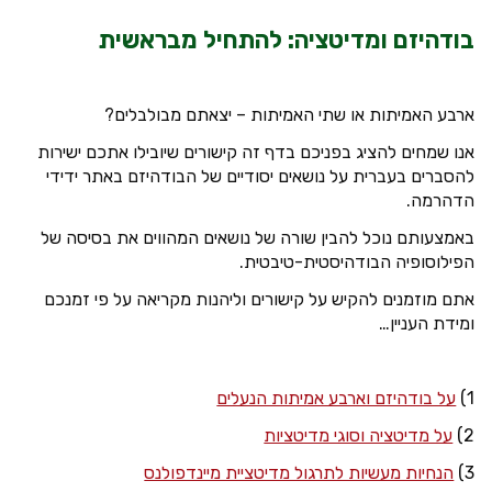
בודהיזם ומדיטציה: להתחיל מבראשית
ארבע האמיתות או שתי האמיתות – יצאתם מבולבלים?
אנו שמחים להציג בפניכם בדף זה קישורים שיובילו אתכם ישירות
להסברים בעברית על נושאים יסודיים של הבודהיזם באתר ידידי
הדהרמה.
באמצעותם נוכל להבין שורה של נושאים המהווים את בסיסה של
הפילוסופיה הבודהיסטית-טיבטית.
אתם מוזמנים להקיש על קישורים וליהנות מקריאה על פי זמנכם
ומידת העניין…
1)
על בודהיזם וארבע אמיתות הנעלים
2)
על מדיטציה וסוגי מדיטציות
3)
הנחיות מעשיות לתרגול מדיטציית מיינדפולנס