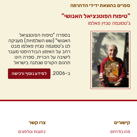
ספרים בהוצאת ידידי הדהרמה
"טיפוח הפוטנציאל האנושי"
ג'טסונמה טנזין פאלמו
בספרה "טיפוח הפוטנציאל
האנושי" (שש השלמויות) מעניקה
לנו ג'טסונמה טנזין פאלמו מבט
רחב על האימון הבודהיסטי מעבר
לישיבה על הכרית. ספרה הינו
תרגום הקורס שנתנה בישראל
ב-2006.
למידע נוסף ורכישה
קישורים
צרו קשר
מהו בודהיזם
כתובות וטלפונים