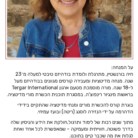
על המנחה:
חיה בורנשטיין, מתרגלת ולומדת בודהיזם טיבטי למעלה מ־23
שנה. מנחה מדיטציות ומעבירה קורסים מגוונים בבודהיזם מעל
ל-18 שנה. מורה מוסמכת מטעם ארגון
Tergar International
בראשות מינגיור רינפוצ'ה, במסגרת תוכנית הכשרת מורי מדיטציה.
בוגרת קורס להכשרת מורים ומנחי מדיטציה שהתקיים בידידי
הדהרמה על ידי הנזירה לוסנג (ריטה) ובועז עמיחי.
מתוך שנים רבות של לימוד ותרגול,חולקת את הידע והניסיון שלה
בדרך פשוטה, חווייתית ומעמיקה – שמאפשרת לכל אחד ואחת
לגלות את מה שכבר קיים בתוכנו.