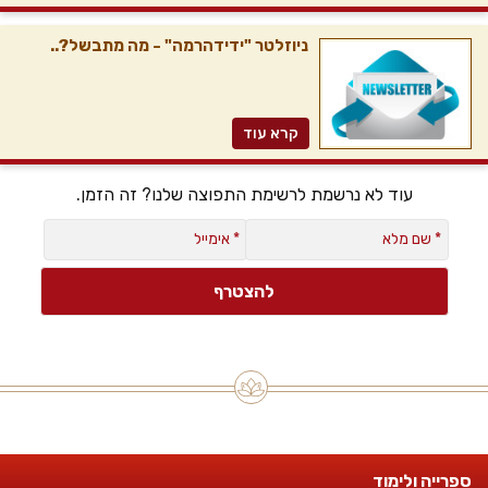
ניוזלטר "ידידהרמה" - מה מתבשל?..
קרא עוד
עוד לא נרשמת לרשימת התפוצה שלנו? זה הזמן.
ספרייה ולימוד