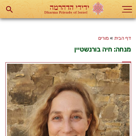
דף הבית
»
מורים
מנחה: חיה בורנשטיין