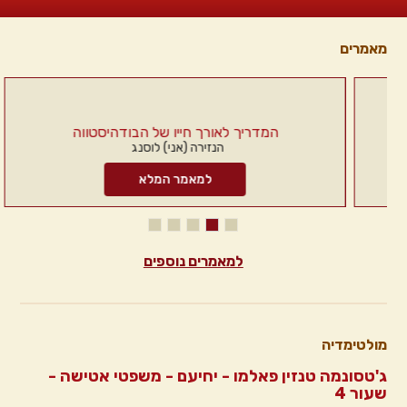
מאמרים
המדריך לאורך חייו של הבודהיסטווה
הנזירה (אני) לוסנג
למאמר המלא
למאמרים נוספים
מולטימדיה
ג'טסונמה טנזין פאלמו - יחיעם - משפטי אטישה -
שעור 4