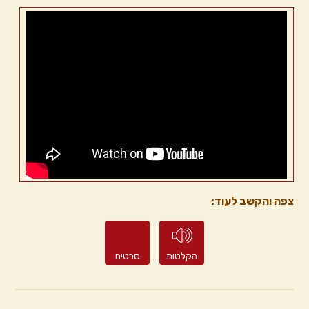
צפה והקשב לעוד:
הקלטות
סרטים